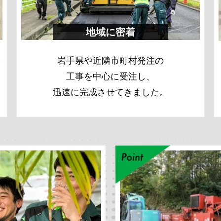
地域に密着
き
岩手県や近隣市町村発注の
工事を中心に受注し、
迅速に完成させてきました。