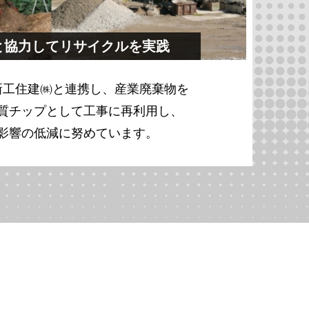
と協力してリサイクルを実践
新工住建㈱と連携し、産業廃棄物を
質チップとして工事に再利用し、
影響の低減に努めています。