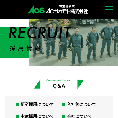
新卒採用について
入社後について
中途採用について
会社について