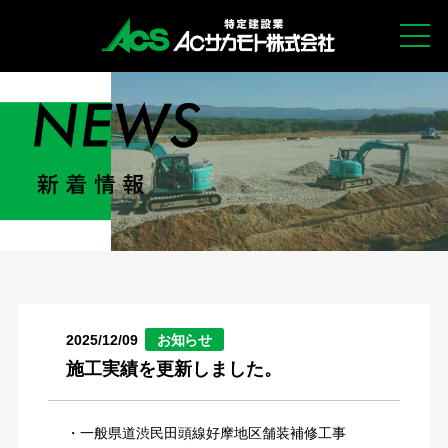
2025/12/09
お知らせ
施工実績を更新しました。
・一般県道渋民田頭線好摩地区舗装補修工事